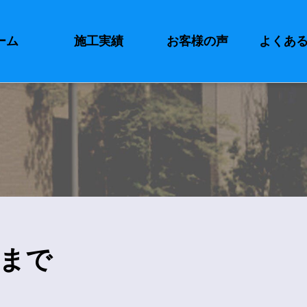
ーム
施工実績
お客様の声
よくあ
まで