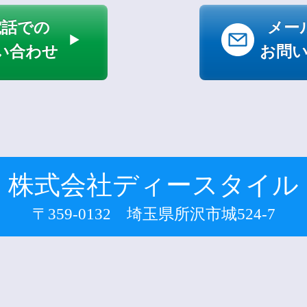
電話での
メー
い合わせ
お問
株式会社ディースタイル
〒359-0132 埼玉県所沢市城524-7